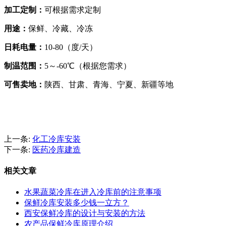
加工定制：
可根据需求定制
用途：
保鲜、冷藏、冷冻
日耗电量：
10-80
（度
/
天）
制温范围：
5
～
-60
℃（根据您需求）
可售卖地：
陕西、甘肃、青海、宁夏、新疆等地
上一条:
化工冷库安装
下一条:
医药冷库建造
相关文章
水果蔬菜冷库在进入冷库前的注意事项
保鲜冷库安装多少钱一立方？
西安保鲜冷库的设计与安装的方法
农产品保鲜冷库原理介绍