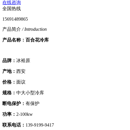
在线咨询
全国热线
15691489865
产品简介
/ Introduction
产品名称：百合花冷库
品牌：
冰裕原
产地：
西安
价格：
面议
规格：
中大小型冷库
断电保护：
有保护
功率：
2-100kw
联系电话：
139-9199-9417