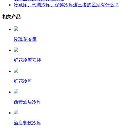
冷藏库、气调冷库、保鲜冷库这三者的区别有什么？
相关产品
玫瑰花冷库
鲜花冷库安装
鲜花冷库
西安酒店冷库
酒店餐饮冷库