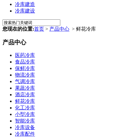
冷库建造
冷库建设
您现在的位置:
首页
>
产品中心
> 鲜花冷库
产品中心
医药冷库
食品冷库
保鲜冷库
物流冷库
气调冷库
果蔬冷库
酒店冷库
鲜花冷库
化工冷库
小型冷库
智能冷库
冷库设备
冷库配件