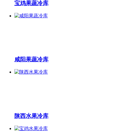
宝鸡果蔬冷库
咸阳果蔬冷库
陕西水果冷库