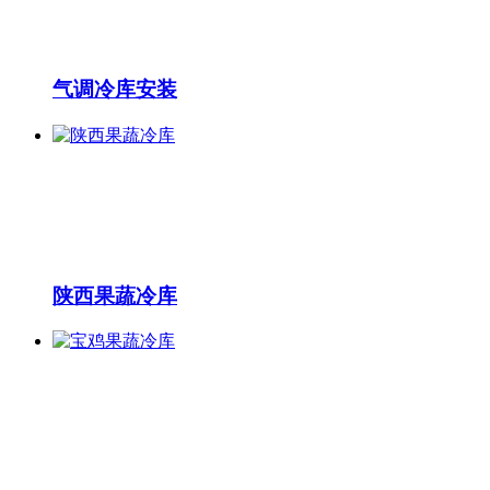
气调冷库安装
陕西果蔬冷库