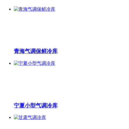
青海气调保鲜冷库
宁夏小型气调冷库