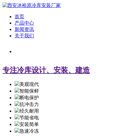
首页
产品中心
新闻资讯
关于我们
专注冷库设计、安装、建造
美观现代
智能保鲜
断电保护
抗冲击力
经久耐用
节能省电
安装简单
急速冷冻