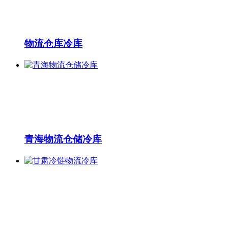
物流仓库冷库
青海物流仓储冷库