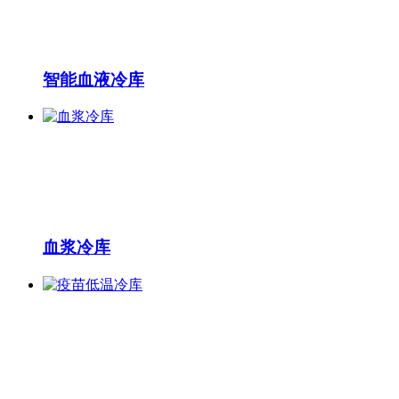
智能血液冷库
血浆冷库