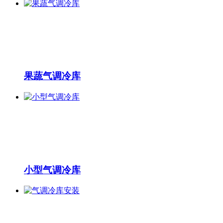
果蔬气调冷库
小型气调冷库