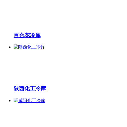
百合花冷库
陕西化工冷库