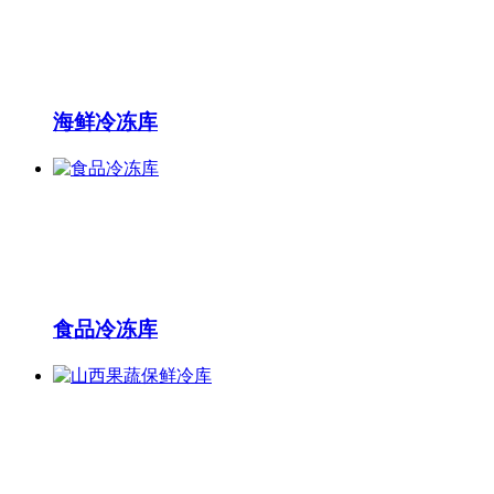
海鲜冷冻库
食品冷冻库