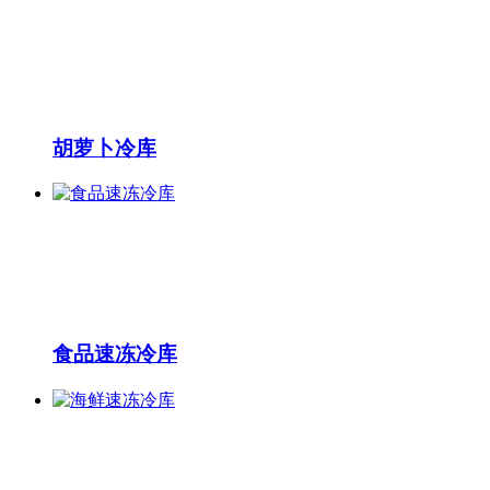
胡萝卜冷库
食品速冻冷库