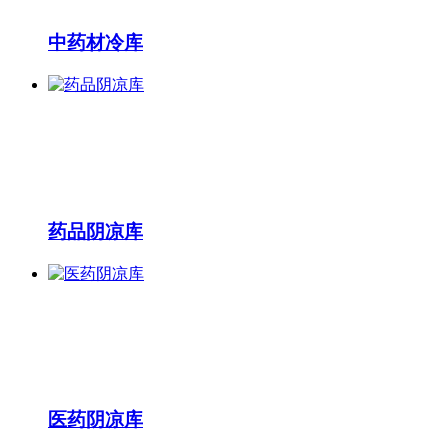
中药材冷库
药品阴凉库
医药阴凉库