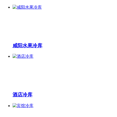
咸阳水果冷库
酒店冷库