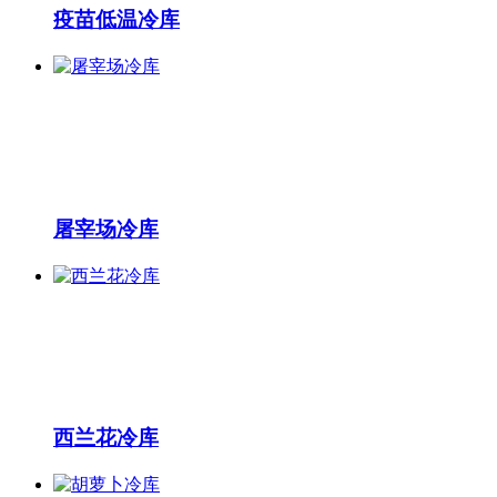
疫苗低温冷库
屠宰场冷库
西兰花冷库