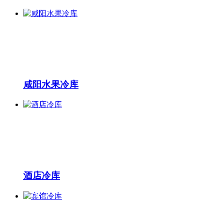
咸阳水果冷库
酒店冷库