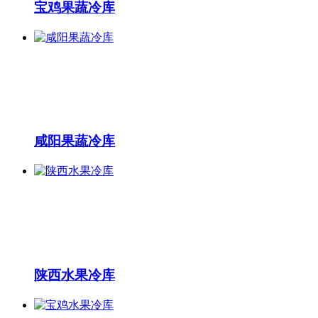
宝鸡果蔬冷库
咸阳果蔬冷库
陕西水果冷库