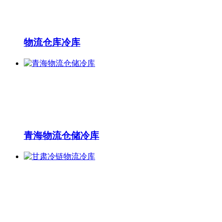
物流仓库冷库
青海物流仓储冷库