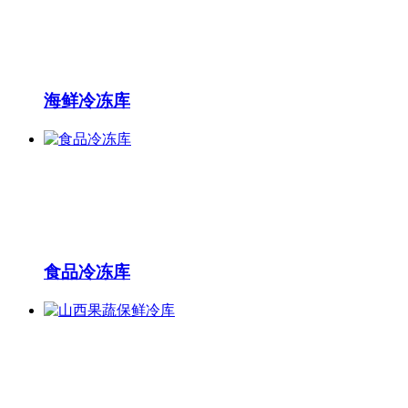
海鲜冷冻库
食品冷冻库