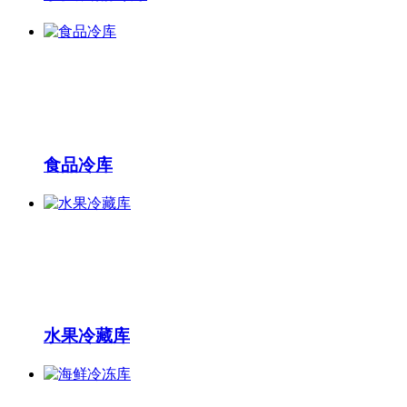
食品冷库
水果冷藏库