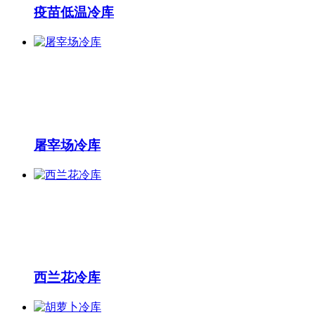
疫苗低温冷库
屠宰场冷库
西兰花冷库