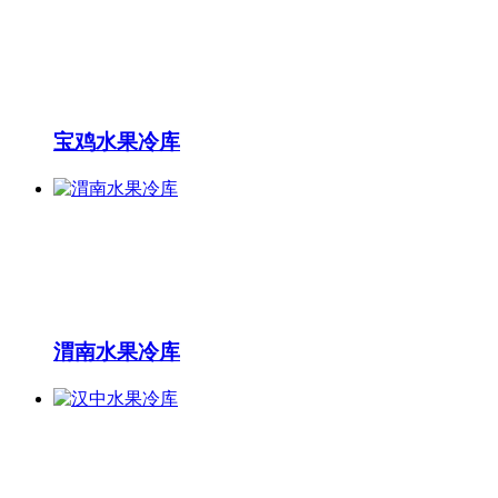
宝鸡水果冷库
渭南水果冷库