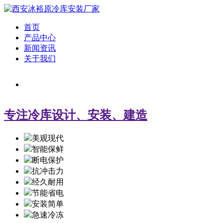
首页
产品中心
新闻资讯
关于我们
专注冷库设计、安装、建造
美观现代
智能保鲜
断电保护
抗冲击力
经久耐用
节能省电
安装简单
急速冷冻