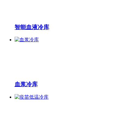
智能血液冷库
血浆冷库