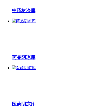
中药材冷库
药品阴凉库
医药阴凉库