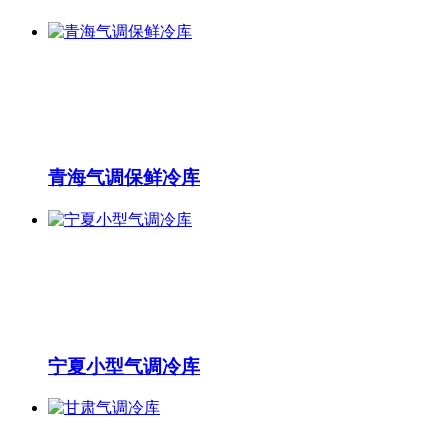
青海气调保鲜冷库
宁夏小型气调冷库