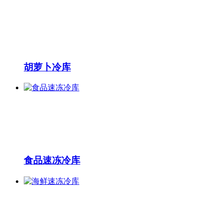
胡萝卜冷库
食品速冻冷库