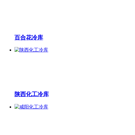
百合花冷库
陕西化工冷库