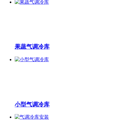
果蔬气调冷库
小型气调冷库